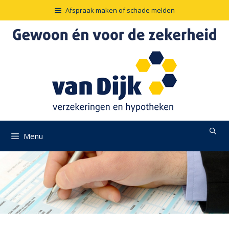
Ga
Afspraak maken of schade melden
naar
de
inhoud
Menu