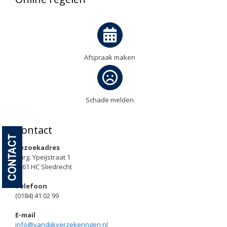
Afspraak maken
Schade melden
Contact
Bezoekadres
Burg. Ypeijstraat 1
3361 HC Sliedrecht
Telefoon
(0184) 41 02 99
E-mail
info@vandijkverzekeringen.nl