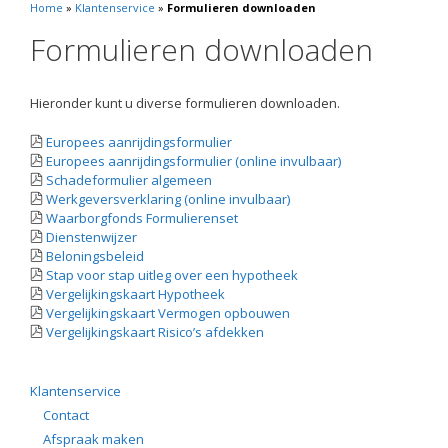
Home
»
Klantenservice
»
Formulieren downloaden
Formulieren downloaden
Hieronder kunt u diverse formulieren downloaden.
Europees aanrijdingsformulier
Europees aanrijdingsformulier (online invulbaar)
Schadeformulier algemeen
Werkgeversverklaring (online invulbaar)
Waarborgfonds Formulierenset
Dienstenwijzer
Beloningsbeleid
Stap voor stap uitleg over een hypotheek
Vergelijkingskaart Hypotheek
Vergelijkingskaart Vermogen opbouwen
Vergelijkingskaart Risico’s afdekken
Klantenservice
Contact
Afspraak maken