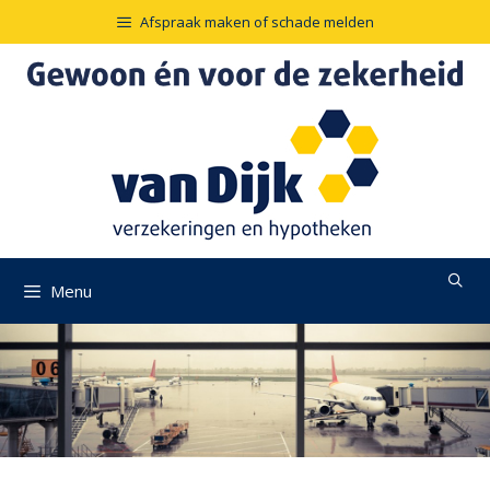
Ga
Afspraak maken of schade melden
naar
de
inhoud
Menu