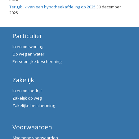
Terugblik van een hypotheekafdeling op 2025
30 december
2025
Particulier
In en om woning
Op weg en water
Persoonlijke bescherming
Zakelijk
In en om bedrijf
Zakelijk op weg
Zakelijke bescherming
Voorwaarden
Algemene voorwaarden