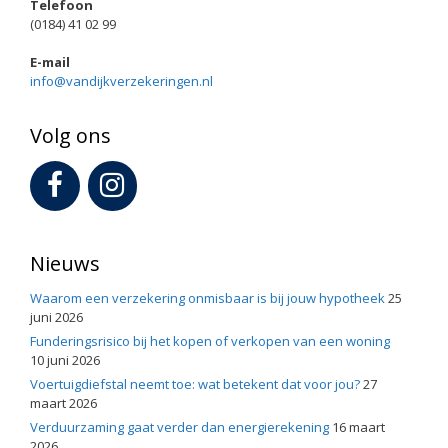
Telefoon
(0184) 41 02 99
E-mail
info@vandijkverzekeringen.nl
Volg ons
Nieuws
Waarom een verzekering onmisbaar is bij jouw hypotheek
25
juni 2026
Funderingsrisico bij het kopen of verkopen van een woning
10 juni 2026
Voertuigdiefstal neemt toe: wat betekent dat voor jou?
27
maart 2026
Verduurzaming gaat verder dan energierekening
16 maart
2026