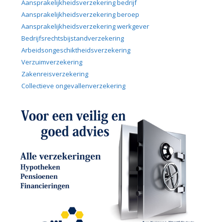
Aansprakelijkheidsverzekering bedrijf
Aansprakelijkheidsverzekering beroep
Aansprakelijkheidsverzekering werkgever
Bedrijfsrechtsbijstandverzekering
Arbeidsongeschiktheidsverzekering
Verzuimverzekering
Zakenreisverzekering
Collectieve ongevallenverzekering