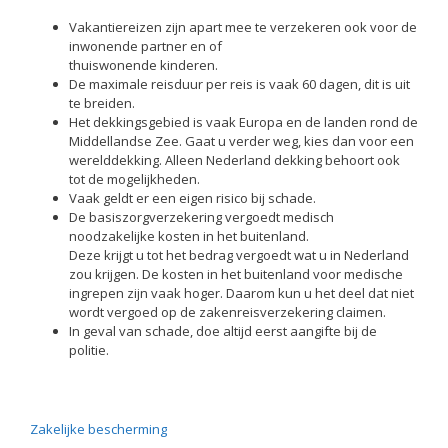
Vakantiereizen zijn apart mee te verzekeren ook voor de
inwonende partner en of
thuiswonende kinderen.
De maximale reisduur per reis is vaak 60 dagen, dit is uit
te breiden.
Het dekkingsgebied is vaak Europa en de landen rond de
Middellandse Zee. Gaat u verder weg, kies dan voor een
werelddekking. Alleen Nederland dekking behoort ook
tot de mogelijkheden.
Vaak geldt er een eigen risico bij schade.
De basiszorgverzekering vergoedt medisch
noodzakelijke kosten in het buitenland.
Deze krijgt u tot het bedrag vergoedt wat u in Nederland
zou krijgen. De kosten in het buitenland voor medische
ingrepen zijn vaak hoger. Daarom kun u het deel dat niet
wordt vergoed op de zakenreisverzekering claimen.
In geval van schade, doe altijd eerst aangifte bij de
politie.
Zakelijke bescherming