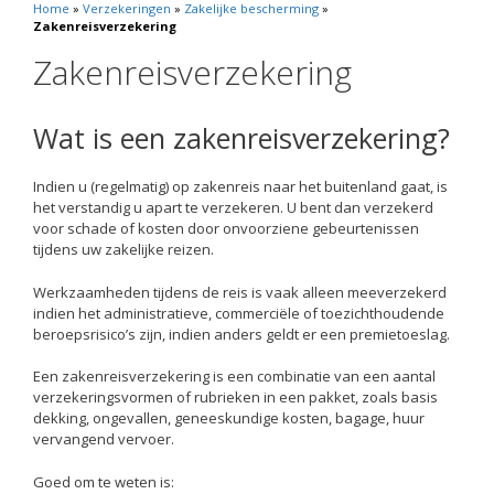
Home
»
Verzekeringen
»
Zakelijke bescherming
»
Zakenreisverzekering
Zakenreisverzekering
Wat is een zakenreisverzekering?
Indien u (regelmatig) op zakenreis naar het buitenland gaat, is
het verstandig u apart te verzekeren. U bent dan verzekerd
voor schade of kosten door onvoorziene gebeurtenissen
tijdens uw zakelijke reizen.
Werkzaamheden tijdens de reis is vaak alleen meeverzekerd
indien het administratieve, commerciële of toezichthoudende
beroepsrisico’s zijn, indien anders geldt er een premietoeslag.
Een zakenreisverzekering is een combinatie van een aantal
verzekeringsvormen of rubrieken in een pakket, zoals basis
dekking, ongevallen, geneeskundige kosten, bagage, huur
vervangend vervoer.
Goed om te weten is: