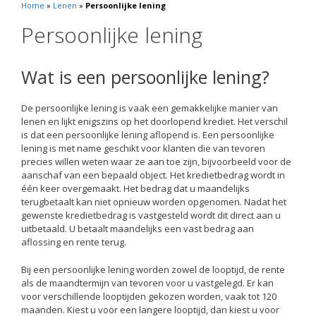
Home
»
Lenen
»
Persoonlijke lening
Persoonlijke lening
Wat is een persoonlijke lening?
De persoonlijke lening is vaak een gemakkelijke manier van
lenen en lijkt enigszins op het doorlopend krediet. Het verschil
is dat een persoonlijke lening aflopend is. Een persoonlijke
lening is met name geschikt voor klanten die van tevoren
precies willen weten waar ze aan toe zijn, bijvoorbeeld voor de
aanschaf van een bepaald object. Het kredietbedrag wordt in
één keer overgemaakt. Het bedrag dat u maandelijks
terugbetaalt kan niet opnieuw worden opgenomen. Nadat het
gewenste kredietbedrag is vastgesteld wordt dit direct aan u
uitbetaald. U betaalt maandelijks een vast bedrag aan
aflossing en rente terug.
Bij een persoonlijke lening worden zowel de looptijd, de rente
als de maandtermijn van tevoren voor u vastgelegd. Er kan
voor verschillende looptijden gekozen worden, vaak tot 120
maanden. Kiest u voor een langere looptijd, dan kiest u voor