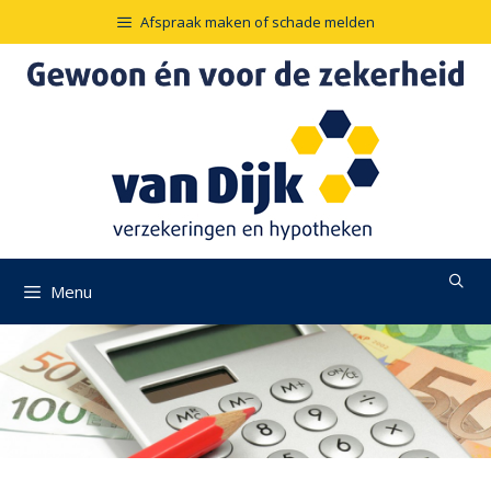
Ga
Afspraak maken of schade melden
naar
de
inhoud
Menu