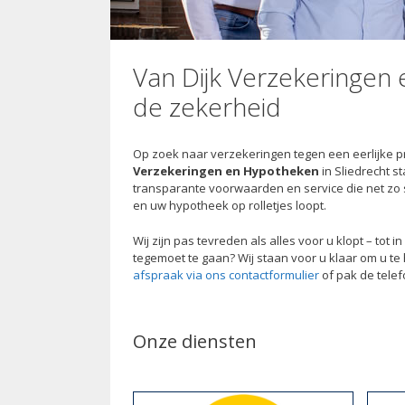
Van Dijk Verzekeringen
de zekerheid
Op zoek naar verzekeringen tegen een eerlijke pr
Verzekeringen en Hypotheken
in Sliedrecht s
transparante voorwaarden en service die net zo s
en uw hypotheek op rolletjes loopt.
Wij zijn pas tevreden als alles voor u klopt – tot
tegemoet te gaan? Wij staan voor u klaar om u te
afspraak via ons contactformulier
of pak de telef
Onze diensten