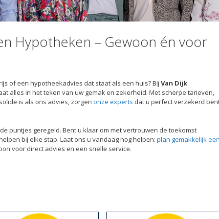
 en Hypotheken – Gewoon én voor
ijs of een hypotheekadvies dat staat als een huis? Bij
Van Dijk
taat alles in het teken van uw gemak en zekerheid. Met scherpe tarieven,
olide is als ons advies, zorgen
onze experts
dat u perfect verzekerd ben
 in de puntjes geregeld. Bent u klaar om met vertrouwen de toekomst
 helpen bij elke stap. Laat ons u vandaag nog helpen:
plan gemakkelijk ee
oon voor direct advies en een snelle service.