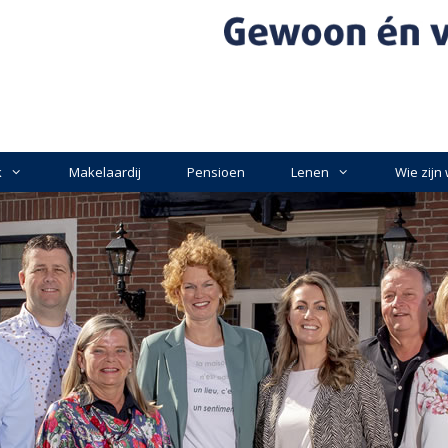
k
Makelaardij
Pensioen
Lenen
Wie zijn 