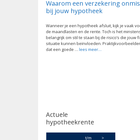
Waarom een verzekering onmis
bij jouw hypotheek
Wanneer je een hypotheek afsluit, kijk je vaak vo
de maandlasten en de rente. Toch is het minsten
belangrijk om stil te staan bij de risico’s die jouw 
situatie kunnen beïnvloeden. Praktijkvoorbeelden
dat een goede …
lees meer…
Actuele
hypotheekrente
t/m
>