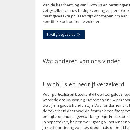
Van de bescherming van uw thuis en bezittingen t
veiligstellen van uw bedrijfsvoering en personeel
maat gemaakte polissen zijn ontworpen om aan 
specifieke behoeften te voldoen.
Ik wil graag advies
Wat anderen van ons vinden
Uw thuis en bedrijf verzekerd
Voor particulieren betekent dit een zorgeloos lev
wetende dat uw woning, uw reizen en uw persoon
welzijn in goede handen zijn. Voor ondernemers
de zekerheid dat zowel de fysieke bedrijfsaspect
bedrijfscontinuïteit gewaarborgd zijn. En met onz
in hypotheken, helpen we u graag bij het vinden 
juiste financiering voor uw droomhuis of bedrijfs