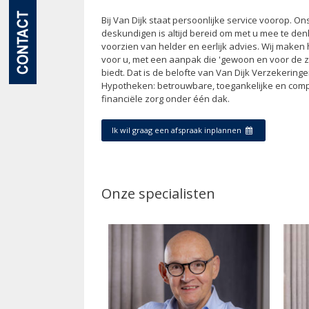
Bij Van Dijk staat persoonlijke service voorop. O
deskundigen is altijd bereid om met u mee te den
voorzien van helder en eerlijk advies. Wij maken 
voor u, met een aanpak die 'gewoon en voor de 
biedt. Dat is de belofte van Van Dijk Verzekering
Hypotheken: betrouwbare, toegankelijke en comp
financiële zorg onder één dak.
Ik wil graag een afspraak inplannen
Onze specialisten