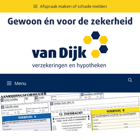
Ga
Afspraak maken of schade melden
naar
de
inhoud
Menu