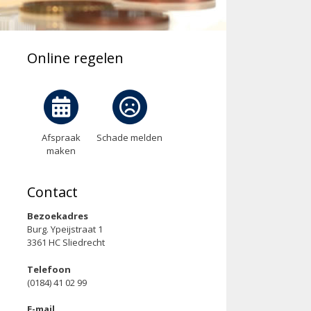
Online regelen
Afspraak
Schade melden
maken
Contact
Bezoekadres
Burg. Ypeijstraat 1
3361 HC Sliedrecht
Telefoon
(0184) 41 02 99
E-mail