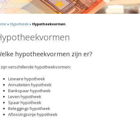
ome
»
Hypotheek
»
Hypotheekvormen
Hypotheekvormen
elke hypotheekvormen zijn er?
 zijn verschillende hypotheekvormen:
Lineaire hypotheek
Annuïteiten hypotheek
Bankspaar hypotheek
Leven hypotheek
Spaar hypotheek
Beleggings hypotheek
Aflossingsvrije hypotheek