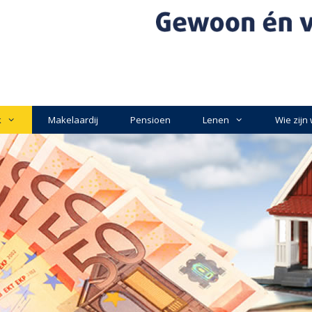
k
Makelaardij
Pensioen
Lenen
Wie zijn 