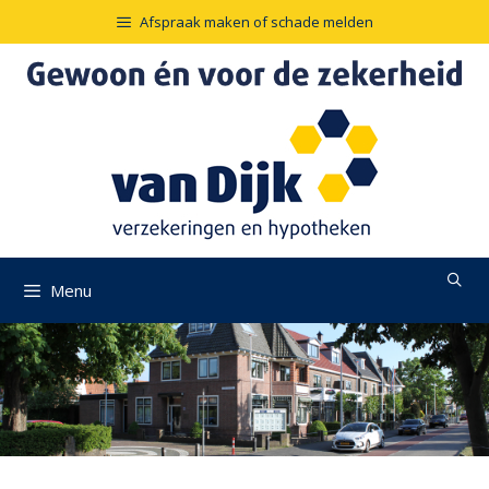
Ga
Afspraak maken of schade melden
naar
de
inhoud
Menu