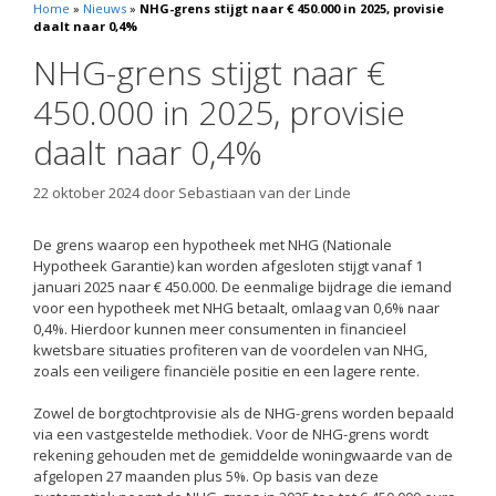
Home
»
Nieuws
»
NHG-grens stijgt naar € 450.000 in 2025, provisie
daalt naar 0,4%
NHG-grens stijgt naar €
450.000 in 2025, provisie
daalt naar 0,4%
22 oktober 2024
door
Sebastiaan van der Linde
De grens waarop een hypotheek met NHG (Nationale
Hypotheek Garantie) kan worden afgesloten stijgt vanaf 1
januari 2025 naar € 450.000. De eenmalige bijdrage die iemand
voor een hypotheek met NHG betaalt, omlaag van 0,6% naar
0,4%. Hierdoor kunnen meer consumenten in financieel
kwetsbare situaties profiteren van de voordelen van NHG,
zoals een veiligere financiële positie en een lagere rente.
Zowel de borgtochtprovisie als de NHG-grens worden bepaald
via een vastgestelde methodiek. Voor de NHG-grens wordt
rekening gehouden met de gemiddelde woningwaarde van de
afgelopen 27 maanden plus 5%. Op basis van deze