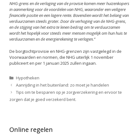
NHG-grens en de verlaging van de provisie komen meer huizenkopers
in aanmerking voor de voordelen van NHG, waaronder een veiligere
financiële positie en een lagere rente. Bovendien wordt het belang van
verduurzamen steeds groter. Door de verhoging van de NHG-grens,
en de stijging van het extra te lenen bedrag om te verduurzamen
wordt het hopelijk voor steeds meer mensen mogelijk om hun huis te
verduurzamen en de energierekening te verlagen.”
De borgtochtprovisie en NHG-grenzen zijn vastgelegd in de
Voorwaarden en normen, die NHG uiterlijk 1 november
publiceert en per 1 januari 2025 zullen ingaan.
Categorieën
Hypotheken
Aanrijding in het buitenland: zo moet je handelen
Tips om te besparen op je zorgverzekering en ervoor te
zorgen dat je goed verzekerd bent.
Online regelen