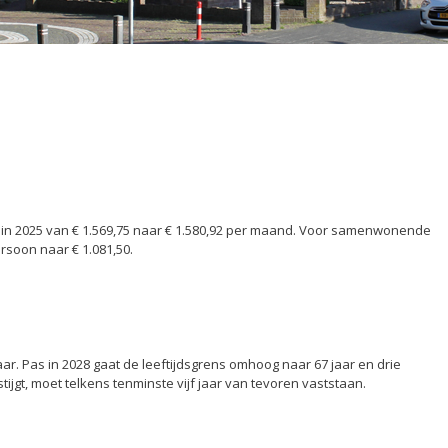
in 2025 van € 1.569,75 naar € 1.580,92 per maand. Voor samenwonende
ersoon naar € 1.081,50.
aar. Pas in 2028 gaat de leeftijdsgrens omhoog naar 67 jaar en drie
jgt, moet telkens tenminste vijf jaar van tevoren vaststaan.