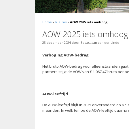
Home
»
Nieuws
»
AOW 2025 iets omhoog
AOW 2025 iets omhoog
23 december 2024
door
Sebastiaan van der Linde
Verhoging AOW-bedrag
Het bruto AOW-bedrag voor alleenstaanden gaat 
partners stijgt de AOW van € 1.067,47 bruto per p
AOW-leeftijd
De AOW-leeftijd blijft in 2025 onveranderd op 67 j
maanden. In welk tempo de AOW-leeftijd daarna sti