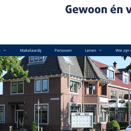
k
Makelaardij
Pensioen
Lenen
Wie zijn 