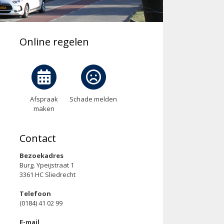
Online regelen
Afspraak
Schade melden
maken
Contact
Bezoekadres
Burg. Ypeijstraat 1
3361 HC Sliedrecht
Telefoon
(0184) 41 02 99
E-mail