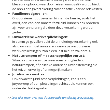
blessure oploopt, waardoor reizen onmogelijk wordt, biedt
de annuleringsverzekering compensatie voor de reiskosten.
Familienoodgevallen:
Onvoorziene noodgevallen binnen de familie, zoals het
overlijden van een naaste familielid, kunnen ook redenen
zijn voor annulering die door deze verzekering worden
gedekt.
Onvoorziene werkverplichtingen:
In sommige gevallen dekt de annuleringsverzekering ook
als u uw reis moet annuleren vanwege onvoorziene
werkverplichtingen, zoals een last-minute zakenreis.
Natuurrampen of maatschappelijke onrust:
Situaties zoals ernstige weersomstandigheden,
natuurrampen, of politieke onrust op uw bestemming die
het reizen onveilig of onmogelijk maken.
Juridische kwesties:
Onverwachte juridische verplichtingen, zoals een
juryoproep of een plotselinge rechtszaak, kunnen ook
onder de dekking vallen.
>>
Lees hier meer over een doorlopende annuleringsverzekering.