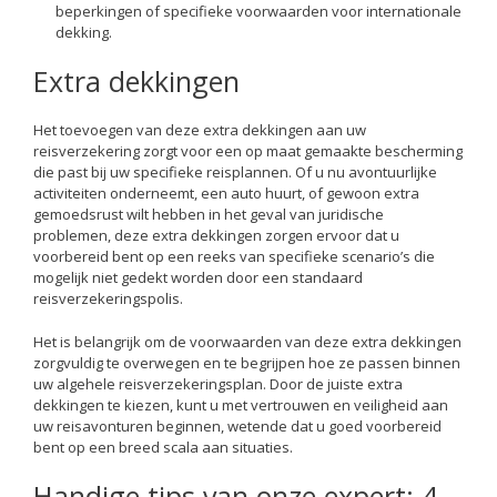
beperkingen of specifieke voorwaarden voor internationale
dekking.
Extra dekkingen
Het toevoegen van deze extra dekkingen aan uw
reisverzekering zorgt voor een op maat gemaakte bescherming
die past bij uw specifieke reisplannen. Of u nu avontuurlijke
activiteiten onderneemt, een auto huurt, of gewoon extra
gemoedsrust wilt hebben in het geval van juridische
problemen, deze extra dekkingen zorgen ervoor dat u
voorbereid bent op een reeks van specifieke scenario’s die
mogelijk niet gedekt worden door een standaard
reisverzekeringspolis.
Het is belangrijk om de voorwaarden van deze extra dekkingen
zorgvuldig te overwegen en te begrijpen hoe ze passen binnen
uw algehele reisverzekeringsplan. Door de juiste extra
dekkingen te kiezen, kunt u met vertrouwen en veiligheid aan
uw reisavonturen beginnen, wetende dat u goed voorbereid
bent op een breed scala aan situaties.
Handige tips van onze expert: 4