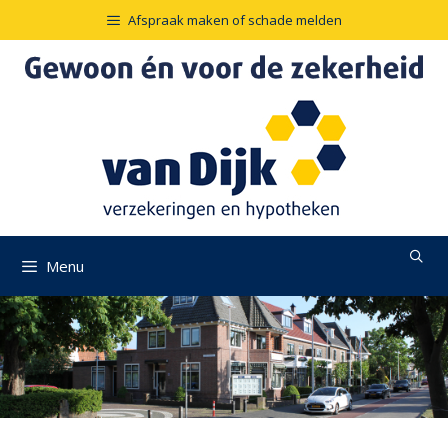
Ga
Afspraak maken of schade melden
naar
de
inhoud
Menu