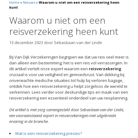
Home
»
Nieuws
»
Waarom u niet om een reisverzekering heen
kunt
Waarom u niet om een
reisverzekering heen kunt
13 december 2023
door
Sebastiaan van der Linde
Bij Van Dijk Verzekeringen begrijpen we dat uw reis veel meer is
dan alleen een bestemming; het is een reis vol verrassingen. In
dit artikel vertelt onze expert waarom een
reisverzekering
cruciaal is voor uw veiligheid en gemoedsrust. Van dekking bij
onverwachte medische situaties tot hulp bij verloren bagage,
ontdek hoe een reisverzekering u helpt zorgeloos de wereld te
verkennen. Lees verder voor deskundige tips en maak van een
reisverzekering een essentieel onderdeel van uw reisplanning.
Dit artikel is met zorg samengesteld door Sebastiaan van der Linde,
een vooraanstaand expert in reisverzekeringen met uitgebreide
ervaring in de branche
.
Wat is een reisverzekering precies?