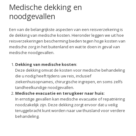
Medische dekking en
noodgevallen
Een van de belangrijkste aspecten van een reisverzekering is
de dekking van medische kosten. Hieronder leggen we uit hoe
reisverzekeringen bescherming bieden tegen hoge kosten van
medische zorg in het buitenland en wat te doen in geval van
medische noodgevallen.
Dekking van medische kosten
:
Deze dekking omvat de kosten voor medische behandeling
die u nodig heeft tijdens uw reis, inclusief
ziekenhuisopnames, chirurgische ingrepen, en soms zelfs
tandheelkundige noodgevallen.
Medische evacuatie en terugkeer naar huis:
In ernstige gevallen kan medische evacuatie of repatriëring
noodzakelijk zijn. Deze dekking zorgt ervoor dat u veilig
teruggebracht kunt worden naar uw thuisland voor verdere
behandeling.