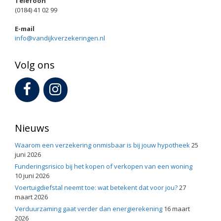
Telefoon
(0184) 41 02 99
E-mail
info@vandijkverzekeringen.nl
Volg ons
Nieuws
Waarom een verzekering onmisbaar is bij jouw hypotheek
25
juni 2026
Funderingsrisico bij het kopen of verkopen van een woning
10 juni 2026
Voertuigdiefstal neemt toe: wat betekent dat voor jou?
27
maart 2026
Verduurzaming gaat verder dan energierekening
16 maart
2026