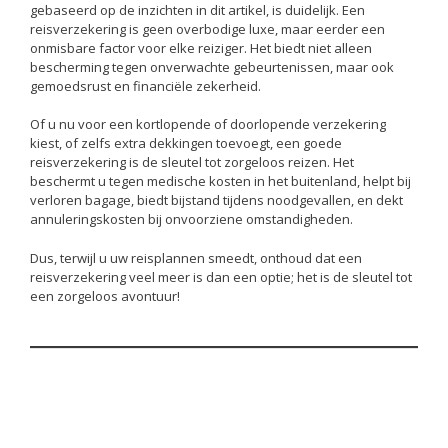
gebaseerd op de inzichten in dit artikel, is duidelijk. Een
reisverzekering is geen overbodige luxe, maar eerder een
onmisbare factor voor elke reiziger. Het biedt niet alleen
bescherming tegen onverwachte gebeurtenissen, maar ook
gemoedsrust en financiële zekerheid.
Of u nu voor een kortlopende of doorlopende verzekering
kiest, of zelfs extra dekkingen toevoegt, een goede
reisverzekering is de sleutel tot zorgeloos reizen. Het
beschermt u tegen medische kosten in het buitenland, helpt bij
verloren bagage, biedt bijstand tijdens noodgevallen, en dekt
annuleringskosten bij onvoorziene omstandigheden.
Dus, terwijl u uw reisplannen smeedt, onthoud dat een
reisverzekering veel meer is dan een optie; het is de sleutel tot
een zorgeloos avontuur!