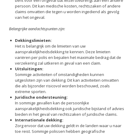
bent voor een ongeval dat letsel toebrengt aan een andere
persoon. Dit kan medische kosten, rechtszaken of andere
claims omvatten die tegen u worden ingediend als gevolg
van het ongeval.
Belangrijke aandachtspunten zijn:
Dekkingslimieten:
Het is belangrijk om de limieten van uw
aansprakelijkheidsdekking te kennen. Deze limieten
variëren per polis en bepalen het maximale bedrag dat de
verzekering zal uitkeren in geval van een claim.
Uitsluitingen:
Sommige activiteiten of omstandigheden kunnen
uitgesloten zijn van dekking. Dit kan activiteiten omvatten
die als bijzonder risicovol worden beschouwd, zoals
extreme sporten.
Juridische ondersteuning:
In sommige gevallen kan de persoonlijke
aansprakelijkheidsdekking ook juridische bijstand of advies
bieden in het geval van rechtszaken of juridische claims.
Internationale dekking:
Zorg ervoor dat uw dekking geldt in de landen waar u naar
toe reist. Sommige polissen hebben geografische