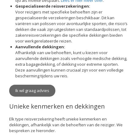
tijd als moeite bespaart.
Lees er hier meer over
.
Gespecialiseerde reisverzekeringen:
Voor reizigers met specifieke behoeften zijn er
gespecialiseerde verzekeringen beschikbaar. Dit kan
variëren van polissen voor avontuurlijke sporten, die risico’s
dekken die vaak zijn uitgesloten van standaardpolissen, tot
zakenreisverzekeringen die specifieke dekkingen bieden
voor werkgerelateerde reizen.
Aanvullende dekkingen:
Afhankelijk van uw behoeften, kunt u kiezen voor
aanvullende dekkingen zoals verhoogde medische dekking,
extra bagagedekking, of dekking voor extreme sporten.
Deze aanvullingen kunnen cruciaal zijn voor een volledige
bescherming tijdens uw reis.
Ik wil graag advies
Unieke kenmerken en dekkingen
Elk type reisverzekering heeft unieke kenmerken en
dekkingen, afhankelijk van de behoeften van de reiziger. We
bespreken ze hieronder.