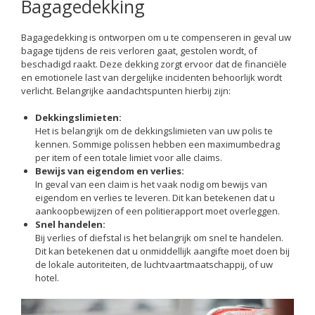
Bagagedekking
Bagagedekking is ontworpen om u te compenseren in geval uw
bagage tijdens de reis verloren gaat, gestolen wordt, of
beschadigd raakt. Deze dekking zorgt ervoor dat de financiële
en emotionele last van dergelijke incidenten behoorlijk wordt
verlicht. Belangrijke aandachtspunten hierbij zijn:
Dekkingslimieten:
Het is belangrijk om de dekkingslimieten van uw polis te
kennen. Sommige polissen hebben een maximumbedrag
per item of een totale limiet voor alle claims.
Bewijs van eigendom en verlies:
In geval van een claim is het vaak nodig om bewijs van
eigendom en verlies te leveren. Dit kan betekenen dat u
aankoopbewijzen of een politierapport moet overleggen.
Snel handelen:
Bij verlies of diefstal is het belangrijk om snel te handelen.
Dit kan betekenen dat u onmiddellijk aangifte moet doen bij
de lokale autoriteiten, de luchtvaartmaatschappij, of uw
hotel.