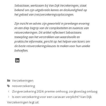
Sebastiaan, werkzaam bij Van Dijk Verzekeringen, staat
bekend om zijn uitgebreide kennis en deskundigheid op
het gebied van (reis)verzekeringsoplossingen.
Zijn inzicht en advies zijn geworteld in jarenlange ervaring
en een diep begrip van de complexiteiten en nuances van
reisverzekeringen. Dit artikel reflecteert Sebastiaans
toewijding aan het verstrekken van waardevolle en
praktische informatie, gericht op het helpen van lezers om
de beste reisverzekeringskeuzes te maken voor hun unieke
behoeften.
LinkedIn
Categorieën
Verzekeringen
Tags
reisverzekering
Zorgverzekering 2024: premie omhoog, zorgtoeslag omlaag
Is een verzekering voor een caravan verplicht? Van Dijk
Verzekeringen legt uit