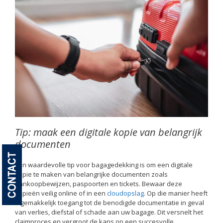
Tip: maak een digitale kopie van belangrijk
documenten
Een waardevolle tip voor bagagedekking is om een digitale
kopie te maken van belangrijke documenten zoals
aankoopbewijzen, paspoorten en tickets. Bewaar deze
kopieën veilig online of in een
cloudopslag
. Op die manier heeft
u gemakkelijk toegang tot de benodigde documentatie in geval
van verlies, diefstal of schade aan uw bagage. Dit versnelt het
claimproces en vergroot de kans op een succesvolle