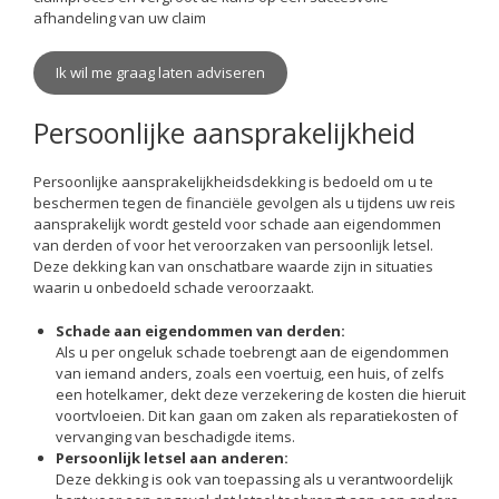
afhandeling van uw claim
Ik wil me graag laten adviseren
Persoonlijke aansprakelijkheid
Persoonlijke aansprakelijkheidsdekking is bedoeld om u te
beschermen tegen de financiële gevolgen als u tijdens uw reis
aansprakelijk wordt gesteld voor schade aan eigendommen
van derden of voor het veroorzaken van persoonlijk letsel.
Deze dekking kan van onschatbare waarde zijn in situaties
waarin u onbedoeld schade veroorzaakt.
Schade aan eigendommen van derden:
Als u per ongeluk schade toebrengt aan de eigendommen
van iemand anders, zoals een voertuig, een huis, of zelfs
een hotelkamer, dekt deze verzekering de kosten die hieruit
voortvloeien. Dit kan gaan om zaken als reparatiekosten of
vervanging van beschadigde items.
Persoonlijk letsel aan anderen:
Deze dekking is ook van toepassing als u verantwoordelijk